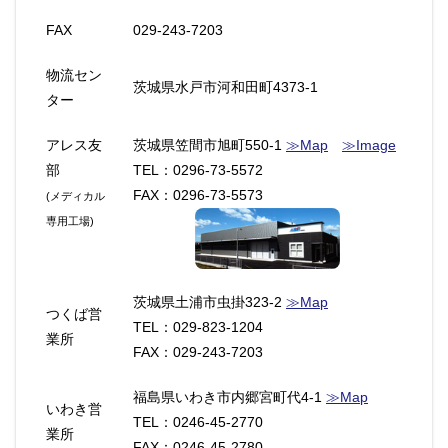
FAX
029-243-7203
物流セン
茨城県水戸市河和田町4373-1
ター
アレス友
茨城県笠間市旭町550-1
≫Map
≫Image
部
TEL：0296-73-5572
FAX：0296-73-5573
(メディカル
専用工場)
茨城県土浦市虫掛323-2
≫Map
つくば営
TEL：029-823-1204
業所
FAX：029-243-7203
福島県いわき市内郷宮町代4-1
≫Map
いわき営
TEL：0246-45-2770
業所
FAX：0246-45-2780