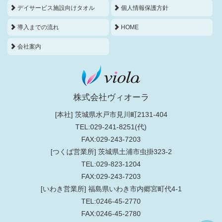
デイサービス施設向けタオル
個人情報保護方針
導入までの流れ
HOME
会社案内
株式会社ヴィオーラ
[本社] 茨城県水戸市見川町2131-404
TEL:029-241-8251(代)
FAX:029-243-7203
[つくば営業所] 茨城県土浦市虫掛323-2
TEL:029-823-1204
FAX:029-243-7203
[いわき営業所] 福島県いわき市内郷宮町代4-1
TEL:0246-45-2770
FAX:0246-45-2780