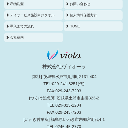
私物洗濯
お問い合わせ
デイサービス施設向けタオル
個人情報保護方針
導入までの流れ
HOME
会社案内
株式会社ヴィオーラ
[本社] 茨城県水戸市見川町2131-404
TEL:029-241-8251(代)
FAX:029-243-7203
[つくば営業所] 茨城県土浦市虫掛323-2
TEL:029-823-1204
FAX:029-243-7203
[いわき営業所] 福島県いわき市内郷宮町代4-1
TEL:0246-45-2770