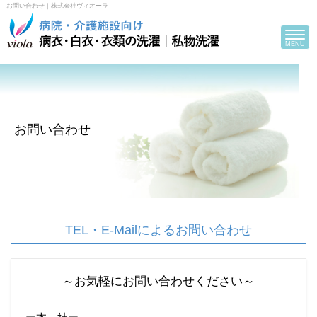
お問い合わせ｜株式会社ヴィオーラ
Toggle
navigat
MENU
お問い合わせ
TEL・E-Mailによるお問い合わせ
～お気軽にお問い合わせください～