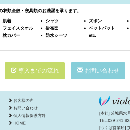
の衣類全般・寝具類のお洗濯を承ります。
肌着
シャツ
ズボン
フェイスタオル
掛布団
ベットパット
枕カバー
防水シーツ
etc.
導入までの流れ
お問い合わせ
お客様の声
お問い合わせ
[本社] 茨城県水戸
個人情報保護方針
TEL:029-241-82
HOME
[つくば営業所] 