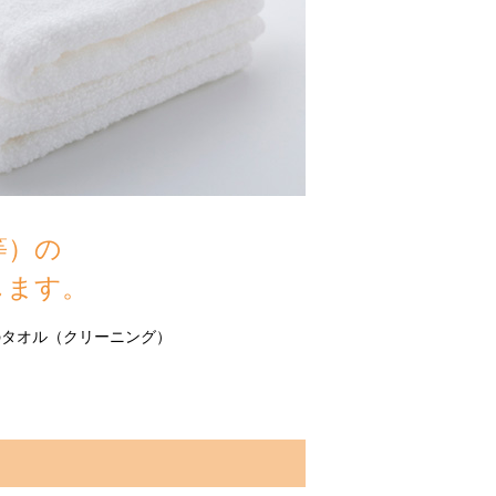
等）の
します。
のタオル（クリーニング）