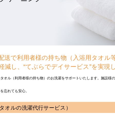
配送で利用者様の持ち物（入浴用タオル
軽減し、“てぶらでデイサービス”を実現
のタオル（利用者様の持ち物）のお洗濯をサポートいたします。施設様
備を忘れても安心。
タオルの洗濯代行サービス）