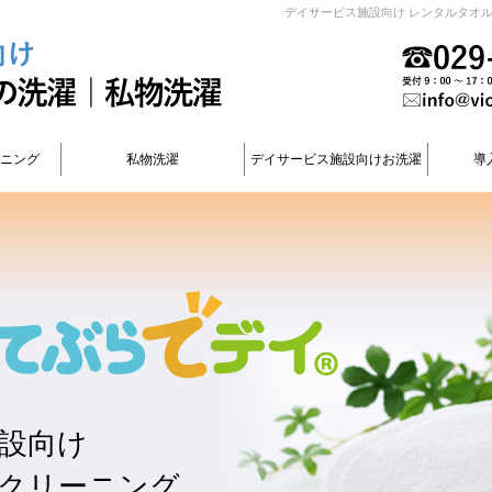
デイサービス施設向け レンタルタオ
ーニング
私物洗濯
デイサービス施設向けお洗濯
導
設向け
クリーニング