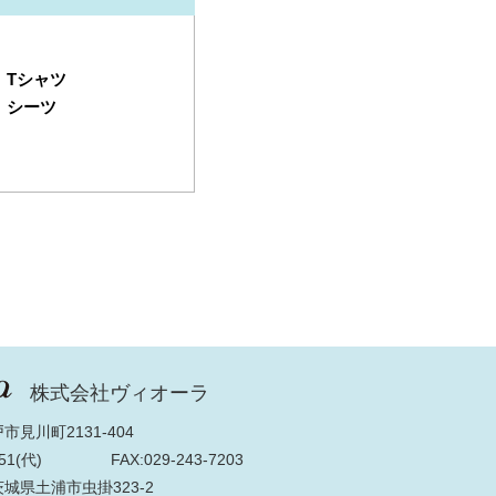
Tシャツ
シーツ
株式会社ヴィオーラ
市見川町2131-404
51(代)
FAX:029-243-7203
茨城県土浦市虫掛323-2