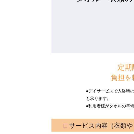
定期
負担を
●デイサービスで入浴時
も承ります。
●利用者様がタオルの準
□
サービス内容（衣類や