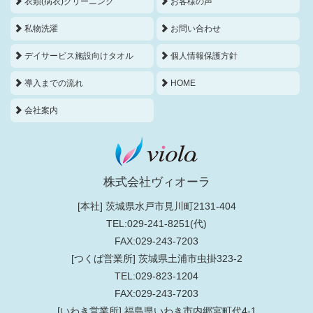
衣類(病衣)クリーニング
お客様の声
私物洗濯
お問い合わせ
デイサービス施設向けタオル
個人情報保護方針
導入までの流れ
HOME
会社案内
株式会社ヴィオーラ
[本社] 茨城県水戸市見川町2131-404
TEL:029-241-8251(代)
FAX:029-243-7203
[つくば営業所] 茨城県土浦市虫掛323-2
TEL:029-823-1204
FAX:029-243-7203
[いわき営業所] 福島県いわき市内郷宮町代4-1